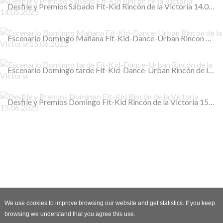
Desfile y Premios Sábado Fit-Kid Rincón de la Victoria 14.05.2025
Escenario Domingo Mañana Fit-Kid-Dance-Urban Rincon de la Victoria 15.06.2025
Escenario Domingo tarde Fit-Kid-Dance-Urban Rincón de la Victoria
Desfile y Premios Domingo Fit-Kid Rincón de la Victoria 15.06.2025
We use cookies to improve browsing our website and get statistics. If you keep
browsing we understand that you agree this use.