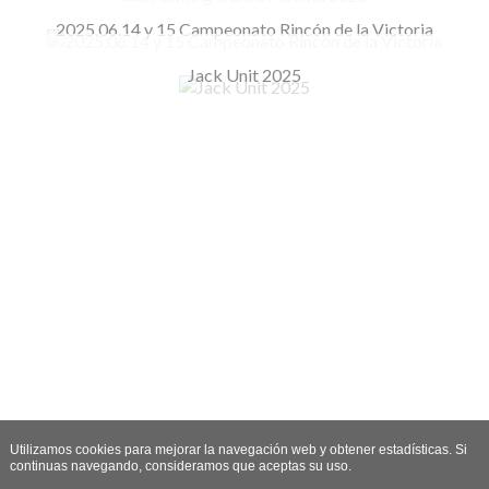
2025.06.14 y 15 Campeonato Rincón de la Victoria
Jack Unit 2025
Utilizamos cookies para mejorar la navegación web y obtener estadísticas. Si
continuas navegando, consideramos que aceptas su uso.