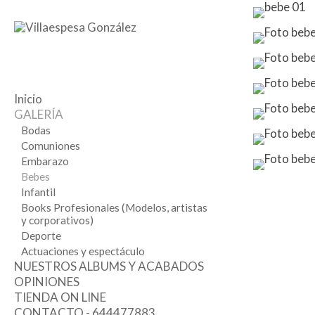
Inicio
GALERÍA
Bodas
Comuniones
Embarazo
Bebes
Infantil
Books Profesionales (Modelos, artistas
y corporativos)
Deporte
Actuaciones y espectáculo
NUESTROS ALBUMS Y ACABADOS
OPINIONES
TIENDA ON LINE
CONTACTO - 644477883