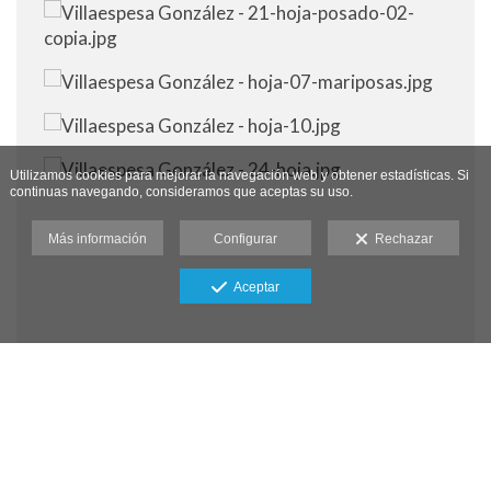
Utilizamos cookies para mejorar la navegación web y obtener estadísticas. Si
continuas navegando, consideramos que aceptas su uso.
Más información
Configurar
Rechazar
Aceptar
Aviso legal
-
Política de cookies
-
Política de privacidad