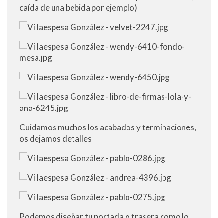
caída de una bebida por ejemplo)
Cuidamos muchos los acabados y terminaciones,
os dejamos detalles
Podemos diseñar tu portada o trasera como lo